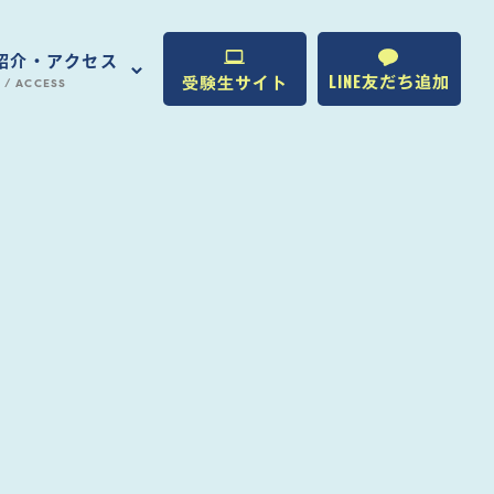
紹介・アクセス
LINE
友だち追加
受験生サイト
 / ACCESS