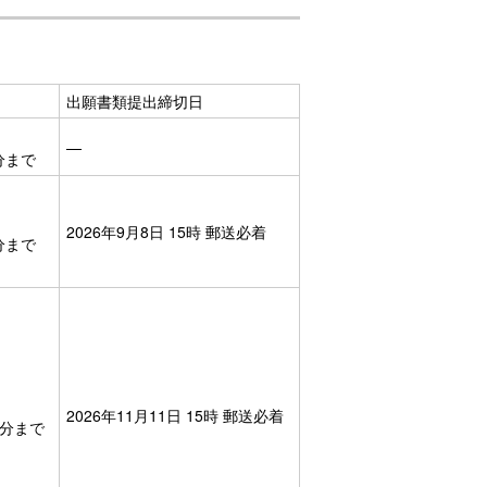
出願書類提出締切日
—
9分まで
2026年9月8日 15時 郵送必着
9分まで
2026年11月11日 15時 郵送必着
59分まで