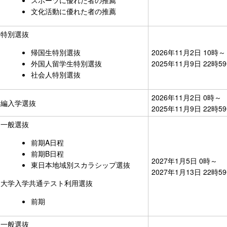
スポーツに優れた者の推薦
文化活動に優れた者の推薦
特別選抜
帰国生特別選抜
2026年11月2日 10時～
外国人留学生特別選抜
2025年11月9日 22時
社会人特別選抜
2026年11月2日 0時～
編入学選抜
2025年11月9日 22時
一般選抜
前期A日程
前期B日程
2027年1月5日 0時～
東日本地域別スカラシップ選抜
2027年1月13日 22時
大学入学共通テスト利用選抜
前期
一般選抜