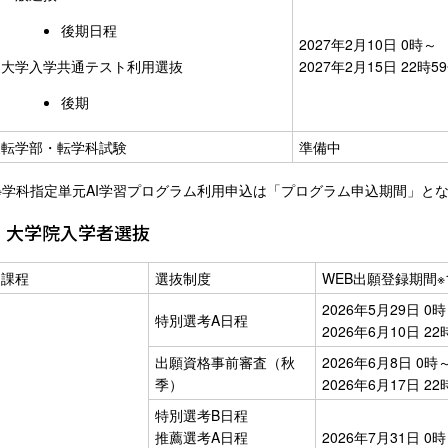
後期日程
2027年2月10日 0時～
大学入学共通テスト利用選抜
2027年2月15日 22時
後期
転学部・転学科試験
準備中
※学科指定単元AI学習プログラム利用申込は「プログラム申込期間」と
大学院入学者選抜
課程
選抜制度
WEB出願登録期間
※
2026年5月29日 0
特別選考A日程
2026年6月10日 2
出願資格事前審査（秋
2026年6月8日 0時
季）
2026年6月17日 2
特別選考B日程
推薦選考A日程
2026年7月31日 0