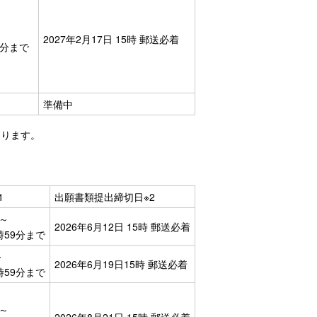
2027年2月17日 15時 郵送必着
59分まで
準備中
なります。
1
出願書類提出締切日
※2
時～
2026年6月12日 15時 郵送必着
2時59分まで
～
2026年6月19日15時 郵送必着
2時59分まで
時～