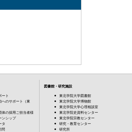
図書館・研究施設
ポート
東北学院大学図書館
動へのサポート（東
東北学院大学博物館
東北学院大学心理相談室
団体の採用ご担当者様
東北学院史資料センター
ーンシップ
東北学院宗教センター
ータ
研究・教育センター
訪問
研究所