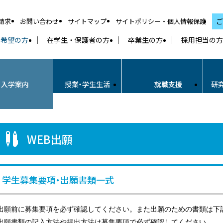
請求
お問い合わせ
サイトマップ
サイトポリシー・個人情報保護
ご
学希望の方
在学生・保護者の方
卒業生の方
採用担当の方
・入学案内
授業・学生生活
就職支援
研
願
WEB出願
学生募集要項・出願書類一式
出願前に募集要項を必ず確認してください。また出願のための書類は下
出願書類の記入方法や提出方法は募集要項で必ず確認してください。