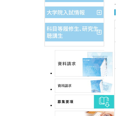
大学院入試情報
科目等履修生、研究生、
聴講生