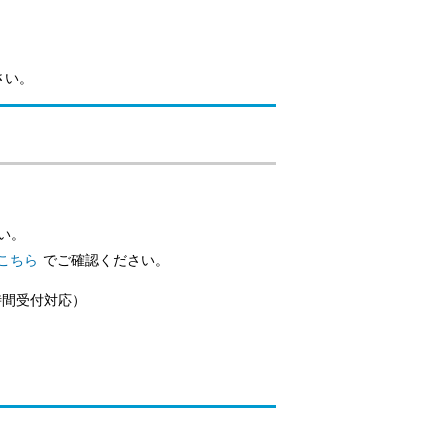
さい。
い。
こちら
でご確認ください。
時間受付対応）