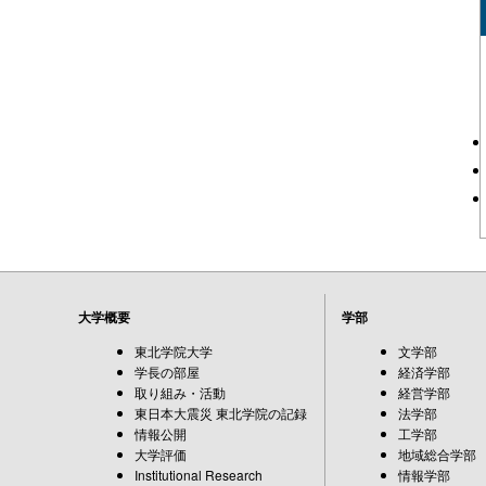
大学概要
学部
東北学院大学
文学部
学長の部屋
経済学部
取り組み・活動
経営学部
東日本大震災 東北学院の記録
法学部
情報公開
工学部
大学評価
地域総合学部
Institutional Research
情報学部