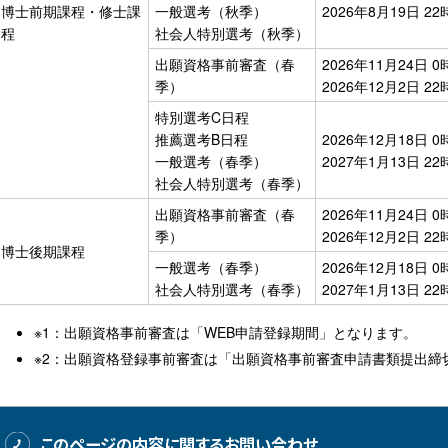
博士前期課程・修士課
一般選考（秋季）
2026年8月19日 2
程
社会人特別選考（秋季）
出願資格事前審査（春
2026年11月24日 
季）
2026年12月2日 2
特別選考C日程
推薦選考B日程
2026年12月18日 
一般選考（春季）
2027年1月13日 2
社会人特別選考（春季）
出願資格事前審査（春
2026年11月24日 
季）
2026年12月2日 2
博士後期課程
一般選考（春季）
2026年12月18日 
社会人特別選考（春季）
2027年1月13日 2
※1：出願資格事前審査は「WEB申請登録期間」となります。
※2：出願資格登録事前審査は「出願資格事前審査申請書類提出締
このページの内容に関するお問い合わせ