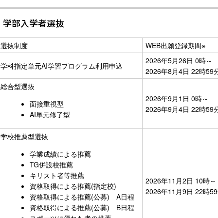
学部入学者選抜
選抜制度
WEB出願登録期間
※
2026年5月26日 0時～
学科指定単元AI学習プログラム利用申込
2026年8月4日 22時5
総合型選抜
2026年9月1日 0時～
面接重視型
2026年9月4日 22時5
AI単元修了型
学校推薦型選抜
学業成績による推薦
TG併設校推薦
キリスト者等推薦
2026年11月2日 10時～
資格取得による推薦(指定校)
2026年11月9日 22時
資格取得による推薦(公募) A日程
資格取得による推薦(公募) B日程