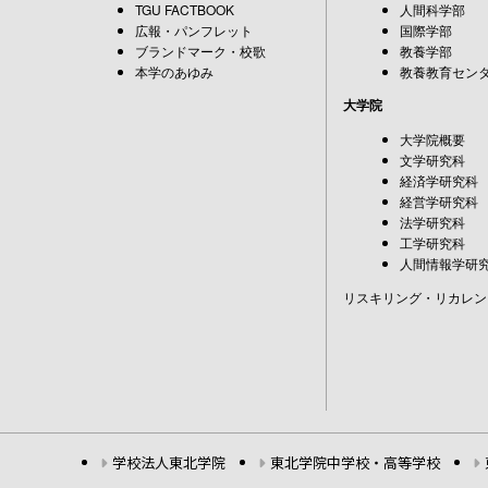
TGU FACTBOOK
人間科学部
広報・パンフレット
国際学部
ブランドマーク・校歌
教養学部
本学のあゆみ
教養教育セン
大学院
大学院概要
文学研究科
経済学研究科
経営学研究科
法学研究科
工学研究科
人間情報学研
リスキリング・リカレン
学校法人東北学院
東北学院中学校・高等学校