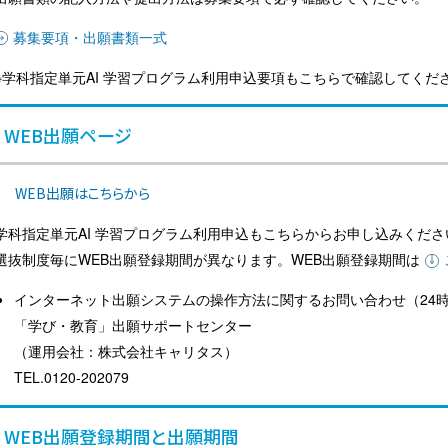
募集要項・出願書類一式
※学科指定単元AI 学習プログラム利用申込要項もこちらで確認してくだ
WEB出願ページ
WEB出願はこちらから
学科指定単元AI 学習プログラム利用申込もこちらからお申し込みくださ
選抜制度毎にWEB出願登録期間が異なります。WEB出願登録期間は
インターネット出願システムの操作方法に関するお問い合わせ（24
「学び・教育」出願サポートセンター
（運用会社：株式会社キャリタス）
TEL.0120-202079
WEB出願登録期間と出願期間