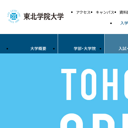
アクセス
キャンパス
資料
入
大学概要
学部・大学院
入試