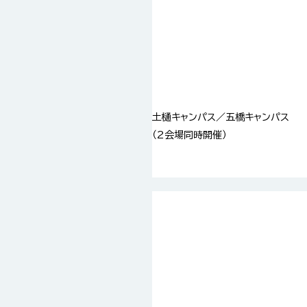
土樋キャンパス／五橋キャンパス
（2会場同時開催）