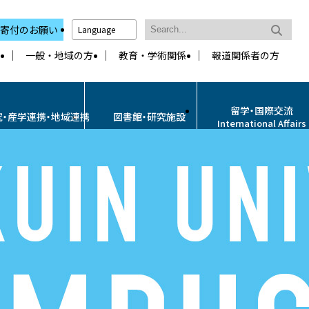
寄付のお願い
Language
一般・地域の方
教育・学術関係
報道関係者の方
留学・国際交流
究・産学連携・地域連携
図書館・研究施設
International Affairs