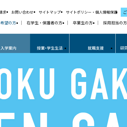
請求
お問い合わせ
サイトマップ
サイトポリシー・個人情報保護
ご
学希望の方
在学生・保護者の方
卒業生の方
採用担当の方
・入学案内
授業・学生生活
就職支援
研