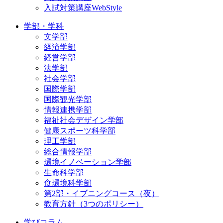
入試対策講座WebStyle
学部・学科
文学部
経済学部
経営学部
法学部
社会学部
国際学部
国際観光学部
情報連携学部
福祉社会デザイン学部
健康スポーツ科学部
理工学部
総合情報学部
環境イノベーション学部
生命科学部
食環境科学部
第2部・イブニングコース（夜）
教育方針（3つのポリシー）
学びコラム