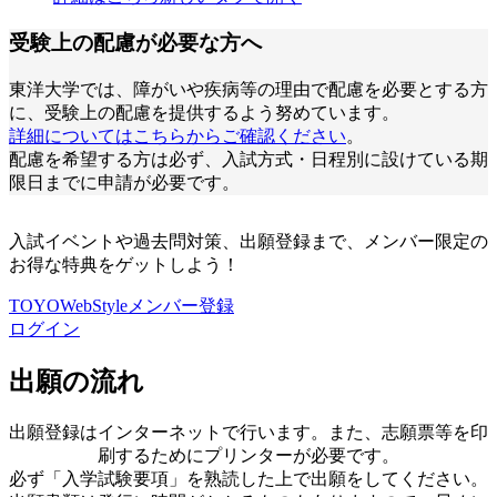
受験上の配慮が必要な方へ
東洋大学では、障がいや疾病等の理由で配慮を必要とする方
に、受験上の配慮を提供するよう努めています。
詳細についてはこちらからご確認ください
。
配慮を希望する方は必ず、入試方式・日程別に設けている期
限日までに申請が必要です。
入試イベントや過去問対策、出願登録まで、メンバー限定の
お得な特典をゲットしよう！
TOYOWebStyleメンバー登録
ログイン
出願の流れ
出願登録はインターネットで⾏います。また、志願票等を印
刷するためにプリンターが必要です。
必ず「⼊学試験要項」を熟読した上で出願をしてください。