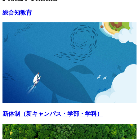
総合知教育
新体制（新キャンパス・学部・学科）