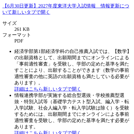
【6月30日更新】2027年度東洋大学入試情報 情報更新につ
いて
新しいタブで開く
サイズ
261 KB
フォーマット
PDF
経済学部第1部経済学科の自己推薦入試では、【数学】
の出願資格として、出願期間までにオンラインによる
「事前適性審査」を受験し、学部の定めた基準を満た
すことにより、出願することができます（数学の事前
適性審査の他に英語の出願資格も満たしている必要が
あります）。
詳細はこちら
新しいタブで開く
情報連携学部が実施する総合型選抜・学校推薦型選
抜・特別入試等（基礎学力テスト型入試、編入学・転
入学試験、社会人編入学・転入学試験は除く）を受験
するためには、出願期間までにオンラインによる事前
適性審査を受験し、学部の定めた基準を満たす必要が
あります。
詳細はこちら
新しいタブで開く