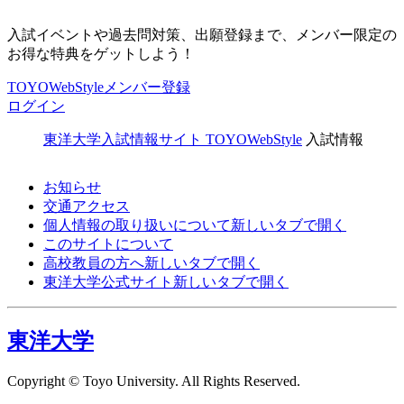
入試イベントや過去問対策、出願登録まで、メンバー限定の
お得な特典をゲットしよう！
TOYOWebStyleメンバー登録
ログイン
東洋大学入試情報サイト TOYOWebStyle
入試情報
お知らせ
交通アクセス
個人情報の取り扱いについて
新しいタブで開く
このサイトについて
高校教員の方へ
新しいタブで開く
東洋大学公式サイト
新しいタブで開く
東洋大学
Copyright © Toyo University. All Rights Reserved.