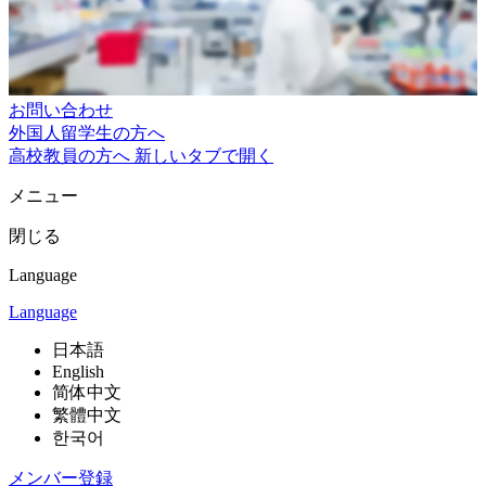
お問い合わせ
外国人留学生の方へ
高校教員の方へ
新しいタブで開く
メニュー
閉じる
Language
Language
日本語
English
简体中文
繁體中文
한국어
メンバー登録