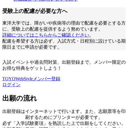
受験上の配慮が必要な方へ
東洋大学では、障がいや疾病等の理由で配慮を必要とする方
に、受験上の配慮を提供するよう努めています。
詳細についてはこちらからご確認ください
。
配慮を希望する方は必ず、入試方式・日程別に設けている期
限日までに申請が必要です。
入試イベントや過去問対策、出願登録まで、メンバー限定の
お得な特典をゲットしよう！
TOYOWebStyleメンバー登録
ログイン
出願の流れ
出願登録はインターネットで⾏います。また、志願票等を印
刷するためにプリンターが必要です。
必ず「⼊学試験要項」を熟読した上で出願をしてください。