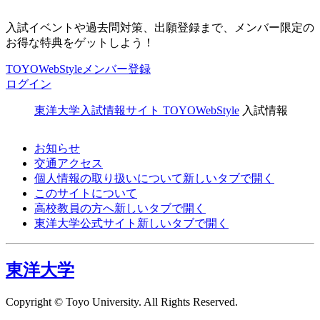
入試イベントや過去問対策、出願登録まで、メンバー限定の
お得な特典をゲットしよう！
TOYOWebStyleメンバー登録
ログイン
東洋大学入試情報サイト TOYOWebStyle
入試情報
お知らせ
交通アクセス
個人情報の取り扱いについて
新しいタブで開く
このサイトについて
高校教員の方へ
新しいタブで開く
東洋大学公式サイト
新しいタブで開く
東洋大学
Copyright © Toyo University. All Rights Reserved.