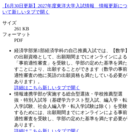
【6月30日更新】2027年度東洋大学入試情報 情報更新につ
いて
新しいタブで開く
サイズ
261 KB
フォーマット
PDF
経済学部第1部経済学科の自己推薦入試では、【数学】
の出願資格として、出願期間までにオンラインによる
「事前適性審査」を受験し、学部の定めた基準を満た
すことにより、出願することができます（数学の事前
適性審査の他に英語の出願資格も満たしている必要が
あります）。
詳細はこちら
新しいタブで開く
情報連携学部が実施する総合型選抜・学校推薦型選
抜・特別入試等（基礎学力テスト型入試、編入学・転
入学試験、社会人編入学・転入学試験は除く）を受験
するためには、出願期間までにオンラインによる事前
適性審査を受験し、学部の定めた基準を満たす必要が
あります。
詳細はこちら
新しいタブで開く