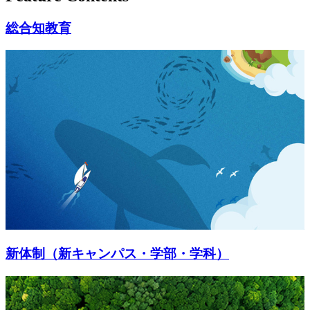
総合知教育
新体制（新キャンパス・学部・学科）