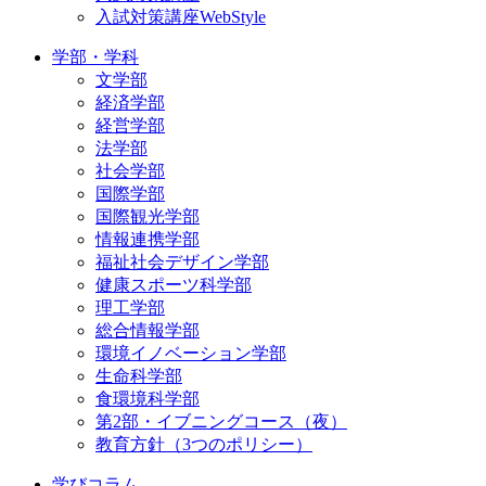
入試対策講座WebStyle
学部・学科
文学部
経済学部
経営学部
法学部
社会学部
国際学部
国際観光学部
情報連携学部
福祉社会デザイン学部
健康スポーツ科学部
理工学部
総合情報学部
環境イノベーション学部
生命科学部
食環境科学部
第2部・イブニングコース（夜）
教育方針（3つのポリシー）
学びコラム