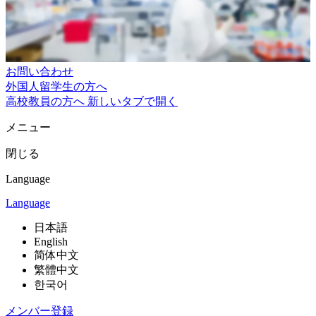
お問い合わせ
外国人留学生の方へ
高校教員の方へ
新しいタブで開く
メニュー
閉じる
Language
Language
日本語
English
简体中文
繁體中文
한국어
メンバー登録