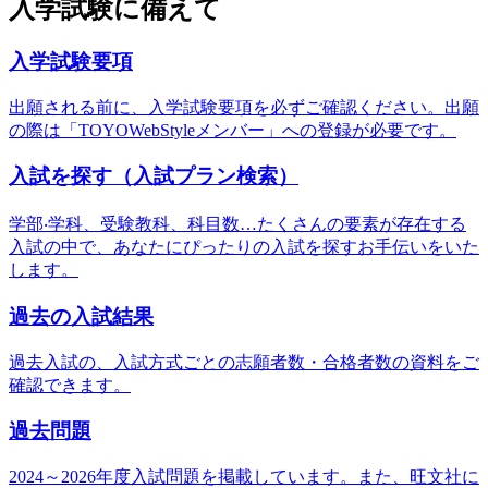
入学試験に備えて
入学試験要項
出願される前に、⼊学試験要項を必ずご確認ください。出願
の際は「TOYOWebStyleメンバー」への登録が必要です。
入試を探す（入試プラン検索）
学部‧学科、受験教科、科⽬数…たくさんの要素が存在する
⼊試の中で、あなたにぴったりの⼊試を探すお⼿伝いをいた
します。
過去の入試結果
過去入試の、入試方式ごとの志願者数・合格者数の資料をご
確認できます。
過去問題
2024～2026年度入試問題を掲載しています。また、旺文社に