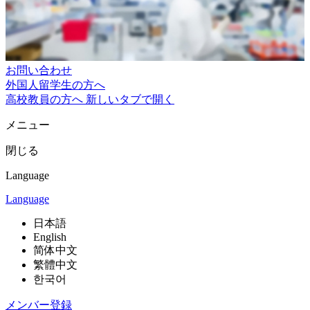
お問い合わせ
外国人留学生の方へ
高校教員の方へ
新しいタブで開く
メニュー
閉じる
Language
Language
日本語
English
简体中文
繁體中文
한국어
メンバー登録