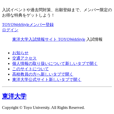
入試イベントや過去問対策、出願登録まで、メンバー限定の
お得な特典をゲットしよう！
TOYOWebStyleメンバー登録
ログイン
東洋大学入試情報サイト TOYOWebStyle
入試情報
お知らせ
交通アクセス
個人情報の取り扱いについて
新しいタブで開く
このサイトについて
高校教員の方へ
新しいタブで開く
東洋大学公式サイト
新しいタブで開く
東洋大学
Copyright © Toyo University. All Rights Reserved.