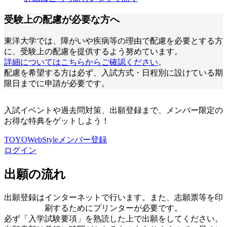
受験上の配慮が必要な方へ
東洋大学では、障がいや疾病等の理由で配慮を必要とする方
に、受験上の配慮を提供するよう努めています。
詳細についてはこちらからご確認ください
。
配慮を希望する方は必ず、入試方式・日程別に設けている期
限日までに申請が必要です。
入試イベントや過去問対策、出願登録まで、メンバー限定の
お得な特典をゲットしよう！
TOYOWebStyleメンバー登録
ログイン
出願の流れ
出願登録はインターネットで⾏います。また、志願票等を印
刷するためにプリンターが必要です。
必ず「⼊学試験要項」を熟読した上で出願をしてください。