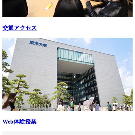
交通アクセス
Web体験授業