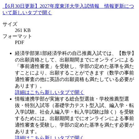
【6月30日更新】2027年度東洋大学入試情報 情報更新につ
いて
新しいタブで開く
サイズ
261 KB
フォーマット
PDF
経済学部第1部経済学科の自己推薦入試では、【数学】
の出願資格として、出願期間までにオンラインによる
「事前適性審査」を受験し、学部の定めた基準を満た
すことにより、出願することができます（数学の事前
適性審査の他に英語の出願資格も満たしている必要が
あります）。
詳細はこちら
新しいタブで開く
情報連携学部が実施する総合型選抜・学校推薦型選
抜・特別入試等（基礎学力テスト型入試、編入学・転
入学試験、社会人編入学・転入学試験は除く）を受験
するためには、出願期間までにオンラインによる事前
適性審査を受験し、学部の定めた基準を満たす必要が
あります。
詳細はこちら
新しいタブで開く