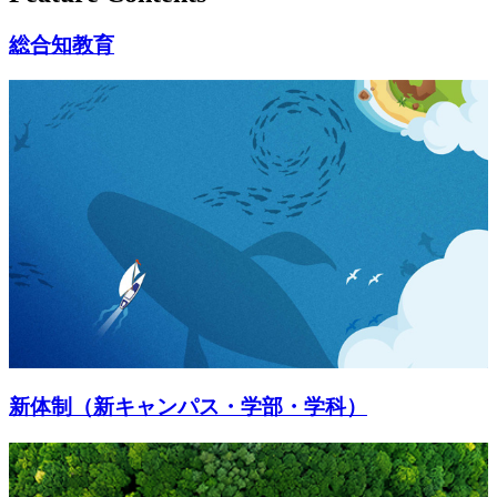
総合知教育
新体制（新キャンパス・学部・学科）