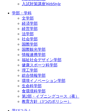
入試対策講座WebStyle
学部・学科
文学部
経済学部
経営学部
法学部
社会学部
国際学部
国際観光学部
情報連携学部
福祉社会デザイン学部
健康スポーツ科学部
理工学部
総合情報学部
環境イノベーション学部
生命科学部
食環境科学部
第2部・イブニングコース（夜）
教育方針（3つのポリシー）
学びコラム