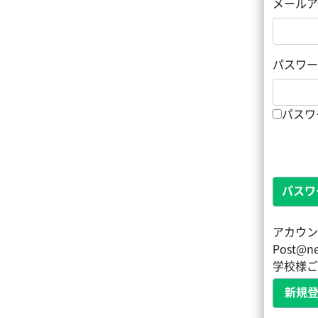
メールア
パスワー
パスワ
パスワ
アカウン
Post
学校様ご
新規