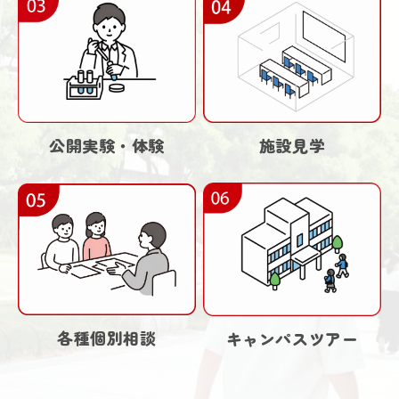
施設見学
公開実験・体験
各種個別相談
キャンパスツアー