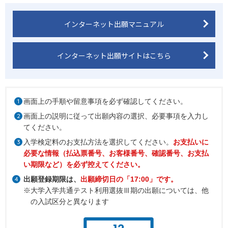
インターネット出願マニュアル
インターネット出願サイトはこちら
1
画面上の手順や留意事項を必ず確認してください。
2
画面上の説明に従って出願内容の選択、必要事項を入力し
てください。
3
入学検定料のお支払方法を選択してください。
お支払いに
必要な情報（払込票番号、お客様番号、確認番号、お支払
い期限など）を必ず控えてください。
4
出願登録期限は、
出願締切日の「17:00」です。
※大学入学共通テスト利用選抜Ⅲ期の出願については、他
の入試区分と異なります