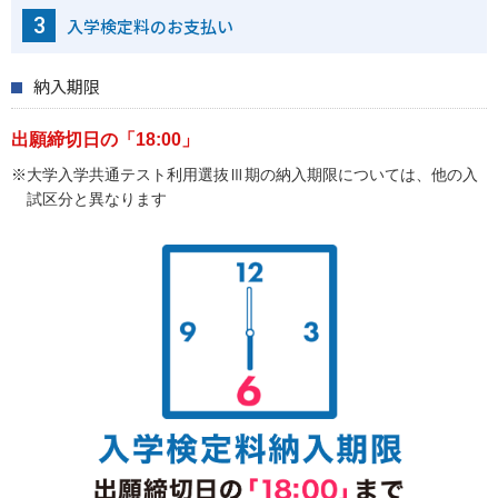
3
入学検定料のお支払い
納入期限
出願締切日の「18:00」
※大学入学共通テスト利用選抜Ⅲ期の納入期限については、他の入
試区分と異なります