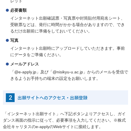
レット
必要書類
インターネット出願確認票・写真票や封筒貼付用宛名シート、
受験票などは、発行に時間がかかる場合がありますので、でき
るだけ出願前に準備をしておいてください。
写真
インターネット出願時にアップロードしていただきます。事前
にデータをご準備ください。
メールアドレス
「@e-apply.jp」及び「@nisikyu-u.ac.jp」からのメールを受信で
きるようお手持ちの端末の設定をお願いします。
2
出願サイトへのアクセス・出願登録
「インターネット出願サイト」へ下記ボタンよりアクセスし、ガイ
ダンス画面の指示に従って、必要事項を入力してください。※株式
会社キャリタスのe-applyのWebサイトに接続します。