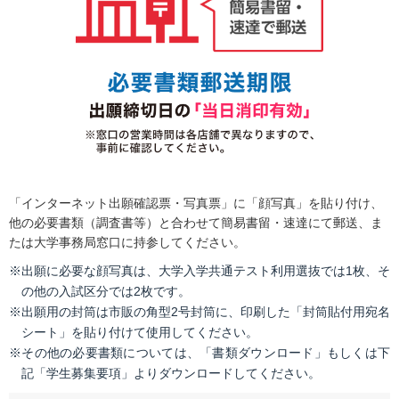
「インターネット出願確認票・写真票」に「顔写真」を貼り付け、
他の必要書類（調査書等）と合わせて簡易書留・速達にて郵送、ま
たは大学事務局窓口に持参してください。
※出願に必要な顔写真は、大学入学共通テスト利用選抜では1枚、そ
の他の入試区分では2枚です。
※出願用の封筒は市販の角型2号封筒に、印刷した「封筒貼付用宛名
シート」を貼り付けて使用してください。
※その他の必要書類については、「書類ダウンロード」もしくは下
記「学生募集要項」よりダウンロードしてください。