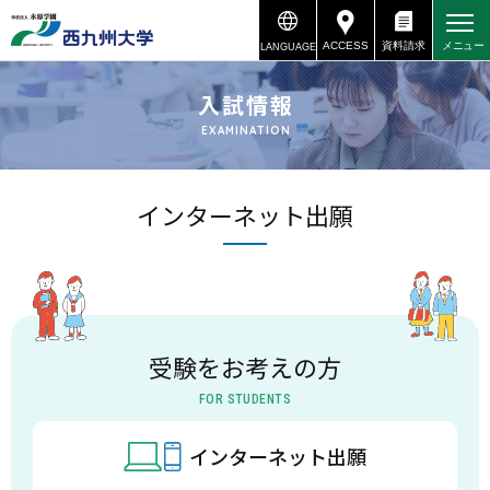
ACCESS
資料請求
メニュー
LANGUAGE
資料請求
アクセス
入試情報
EXAMINATION
インターネット出願
受験をお考えの方
FOR STUDENTS
インターネット出願