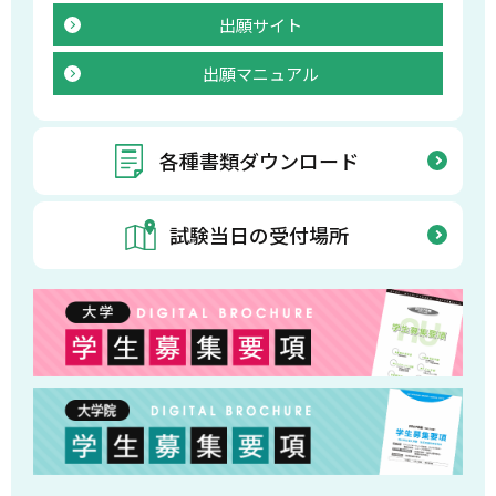
出願サイト
出願マニュアル
各種書類
ダウンロード
試験当日の
受付場所