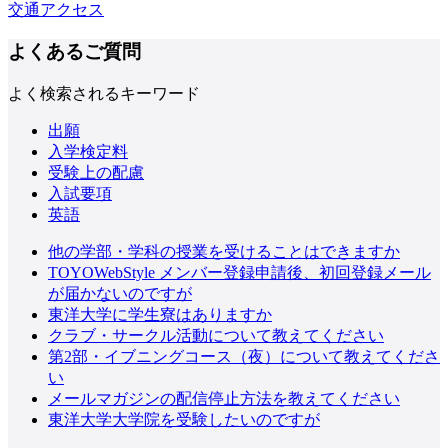
交通アクセス
よくあるご質問
よく検索されるキーワード
出願
入学検定料
受験上の配慮
入試要項
英語
他の学部・学科の授業を受けることはできますか
TOYOWebStyle メンバー登録申請後、初回登録メール
が届かないのですが
東洋大学に学生寮はありますか
クラブ・サークル活動について教えてください
第2部・イブニングコース（夜）について教えてくださ
い
メールマガジンの配信停止方法を教えてください
東洋大学大学院を受験したいのですが