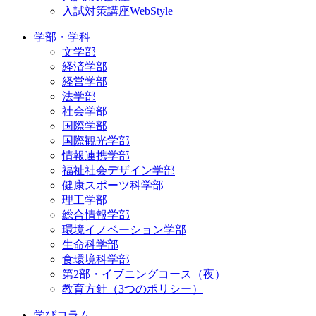
入試対策講座WebStyle
学部・学科
文学部
経済学部
経営学部
法学部
社会学部
国際学部
国際観光学部
情報連携学部
福祉社会デザイン学部
健康スポーツ科学部
理工学部
総合情報学部
環境イノベーション学部
生命科学部
食環境科学部
第2部・イブニングコース（夜）
教育方針（3つのポリシー）
学びコラム