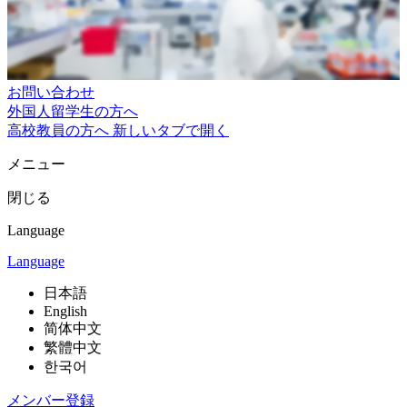
お問い合わせ
外国人留学生の方へ
高校教員の方へ
新しいタブで開く
メニュー
閉じる
Language
Language
日本語
English
简体中文
繁體中文
한국어
メンバー登録