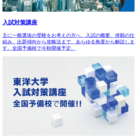
入試対策講座
主に一般選抜の受験をお考えの方へ、入試の概要、併願の仕
組み、出題傾向から攻略法まで、あらゆる角度から解説しま
す。全国予備校で今秋開催予定。