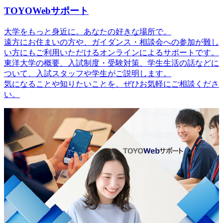
TOYOWebサポート
大学をもっと身近に。あなたの好きな場所で。
遠方にお住まいの方や、ガイダンス・相談会への参加が難し
い方にもご利用いただけるオンラインによるサポートです。
東洋大学の概要、入試制度・受験対策、学生生活の話などに
ついて、入試スタッフや学生がご説明します。
気になることや知りたいことを、ぜひお気軽にご相談くださ
い。