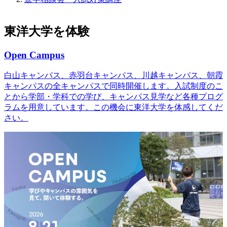
東洋大学を体験
Open Campus
白山キャンパス、赤羽台キャンパス、川越キャンパス、朝霞
キャンパスの全キャンパスで同時開催します。入試制度のこ
とから学部・学科での学び、キャンパス見学など各種プログ
ラムを用意しています。この機会に東洋大学を体感してくだ
さい。