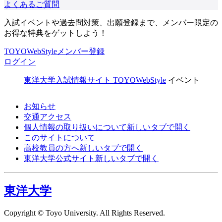
よくあるご質問
入試イベントや過去問対策、出願登録まで、メンバー限定の
お得な特典をゲットしよう！
TOYOWebStyleメンバー登録
ログイン
東洋大学入試情報サイト TOYOWebStyle
イベント
お知らせ
交通アクセス
個人情報の取り扱いについて
新しいタブで開く
このサイトについて
高校教員の方へ
新しいタブで開く
東洋大学公式サイト
新しいタブで開く
東洋大学
Copyright © Toyo University. All Rights Reserved.