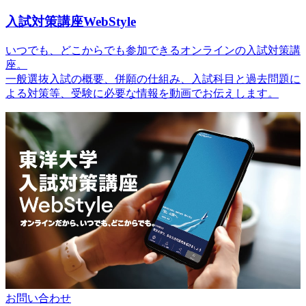
入試対策講座WebStyle
いつでも、どこからでも参加できるオンラインの入試対策講
座。
一般選抜入試の概要、併願の仕組み、入試科目と過去問題に
よる対策等、受験に必要な情報を動画でお伝えします。
お問い合わせ