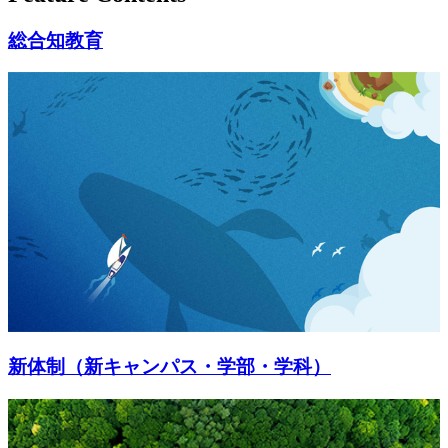
総合知教育
新体制（新キャンパス・学部・学科）