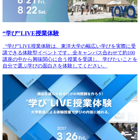
“学び”LIVE授業体験
“学び”LIVE授業体験は、東洋大学の幅広い学びを実際に受
講できる体験型イベントです。全キャンパス合わせて約100
講座の中から興味関心に合う授業を受講し、学びたいことを
自分で選ぶ学びの面白さを体験してください。