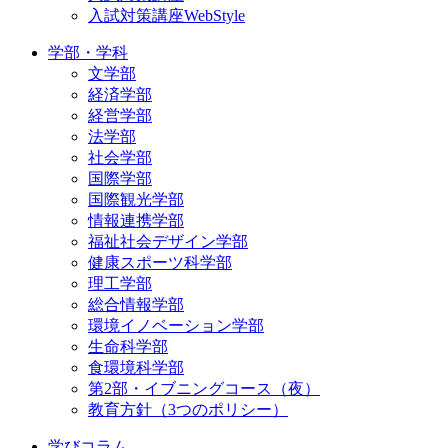
入試対策講座WebStyle
学部・学科
文学部
経済学部
経営学部
法学部
社会学部
国際学部
国際観光学部
情報連携学部
福祉社会デザイン学部
健康スポーツ科学部
理工学部
総合情報学部
環境イノベーション学部
生命科学部
食環境科学部
第2部・イブニングコース（夜）
教育方針（3つのポリシー）
学びコラム