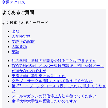
交通アクセス
よくあるご質問
よく検索されるキーワード
出願
入学検定料
受験上の配慮
入試要項
英語
他の学部・学科の授業を受けることはできますか
TOYOWebStyle メンバー登録申請後、初回登録メール
が届かないのですが
東洋大学に学生寮はありますか
クラブ・サークル活動について教えてください
第2部・イブニングコース（夜）について教えてくださ
い
メールマガジンの配信停止方法を教えてください
東洋大学大学院を受験したいのですが