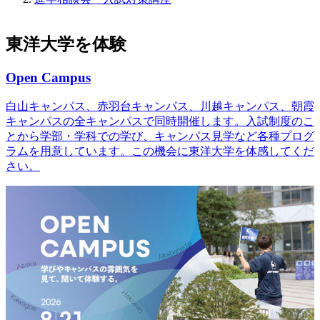
東洋大学を体験
Open Campus
白山キャンパス、赤羽台キャンパス、川越キャンパス、朝霞
キャンパスの全キャンパスで同時開催します。入試制度のこ
とから学部・学科での学び、キャンパス見学など各種プログ
ラムを用意しています。この機会に東洋大学を体感してくだ
さい。