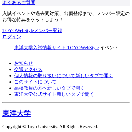
よくあるご質問
入試イベントや過去問対策、出願登録まで、メンバー限定の
お得な特典をゲットしよう！
TOYOWebStyleメンバー登録
ログイン
東洋大学入試情報サイト TOYOWebStyle
イベント
お知らせ
交通アクセス
個人情報の取り扱いについて
新しいタブで開く
このサイトについて
高校教員の方へ
新しいタブで開く
東洋大学公式サイト
新しいタブで開く
東洋大学
Copyright © Toyo University. All Rights Reserved.