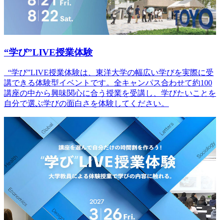
“学び”LIVE授業体験
“学び”LIVE授業体験は、東洋大学の幅広い学びを実際に受
講できる体験型イベントです。全キャンパス合わせて約100
講座の中から興味関心に合う授業を受講し、学びたいことを
自分で選ぶ学びの面白さを体験してください。