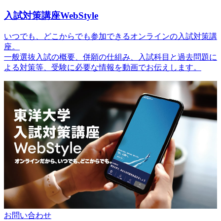
入試対策講座WebStyle
いつでも、どこからでも参加できるオンラインの入試対策講
座。
一般選抜入試の概要、併願の仕組み、入試科目と過去問題に
よる対策等、受験に必要な情報を動画でお伝えします。
お問い合わせ