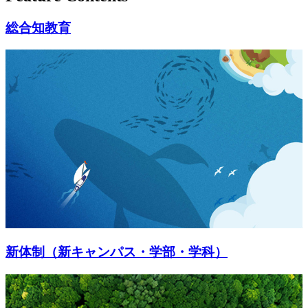
総合知教育
新体制（新キャンパス・学部・学科）