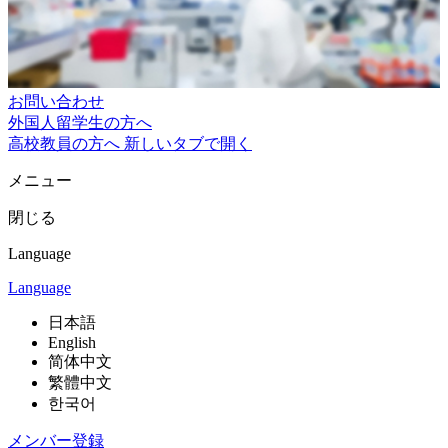
お問い合わせ
外国人留学生の方へ
高校教員の方へ
新しいタブで開く
メニュー
閉じる
Language
Language
日本語
English
简体中文
繁體中文
한국어
メンバー登録