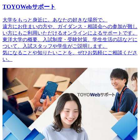
TOYOWebサポート
大学をもっと身近に。あなたの好きな場所で。
遠方にお住まいの方や、ガイダンス・相談会への参加が難し
い方にもご利用いただけるオンラインによるサポートです。
東洋大学の概要、入試制度・受験対策、学生生活の話などに
ついて、入試スタッフや学生がご説明します。
気になることや知りたいことを、ぜひお気軽にご相談くださ
い。