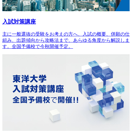
入試対策講座
主に一般選抜の受験をお考えの方へ、入試の概要、併願の仕
組み、出題傾向から攻略法まで、あらゆる角度から解説しま
す。全国予備校で今秋開催予定。