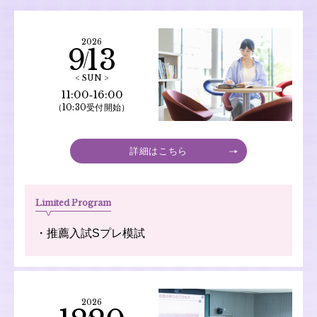
2026
9
13
< SUN >
11:00‐16:00
（10:30受付開始）
詳細はこちら
Limited Program
・推薦入試Sプレ模試
2026