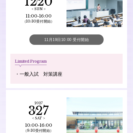
12
20
< SUN >
11:00‐16:00
（10:30受付開始）
11月19日10:00 受付開始
Limited Program
・一般入試 対策講座
2027
3
27
< SAT >
10:00‐16:00
（9:30受付開始）