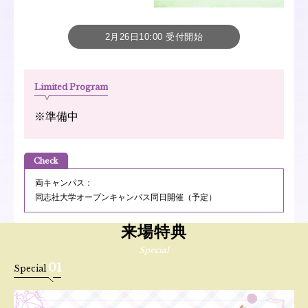
2月26日10:00 受付開始
Limited Program
※準備中
Check
両キャンパス：
同志社大学オープンキャンパス同日開催（予定）
来場特典
Special
01
Special