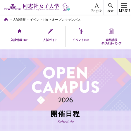
English
MENU
検索
入試情報
イベントInfo
オープンキャンパス
入試情報TOP
入試ガイド
イベントInfo
資料請求
デジタルパンフ
開催日程
Schedule