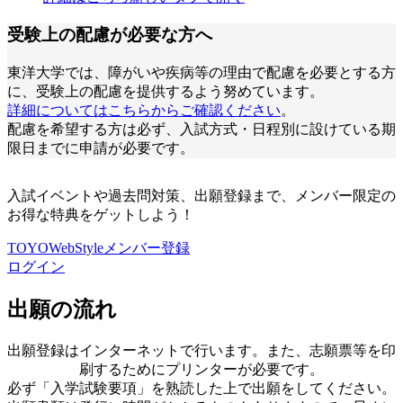
受験上の配慮が必要な方へ
東洋大学では、障がいや疾病等の理由で配慮を必要とする方
に、受験上の配慮を提供するよう努めています。
詳細についてはこちらからご確認ください
。
配慮を希望する方は必ず、入試方式・日程別に設けている期
限日までに申請が必要です。
入試イベントや過去問対策、出願登録まで、メンバー限定の
お得な特典をゲットしよう！
TOYOWebStyleメンバー登録
ログイン
出願の流れ
出願登録はインターネットで⾏います。また、志願票等を印
刷するためにプリンターが必要です。
必ず「⼊学試験要項」を熟読した上で出願をしてください。