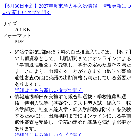
【6月30日更新】2027年度東洋大学入試情報 情報更新につ
いて
新しいタブで開く
サイズ
261 KB
フォーマット
PDF
経済学部第1部経済学科の自己推薦入試では、【数学】
の出願資格として、出願期間までにオンラインによる
「事前適性審査」を受験し、学部の定めた基準を満た
すことにより、出願することができます（数学の事前
適性審査の他に英語の出願資格も満たしている必要が
あります）。
詳細はこちら
新しいタブで開く
情報連携学部が実施する総合型選抜・学校推薦型選
抜・特別入試等（基礎学力テスト型入試、編入学・転
入学試験、社会人編入学・転入学試験は除く）を受験
するためには、出願期間までにオンラインによる事前
適性審査を受験し、学部の定めた基準を満たす必要が
あります。
詳細はこちら
新しいタブで開く