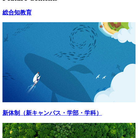
総合知教育
新体制（新キャンパス・学部・学科）