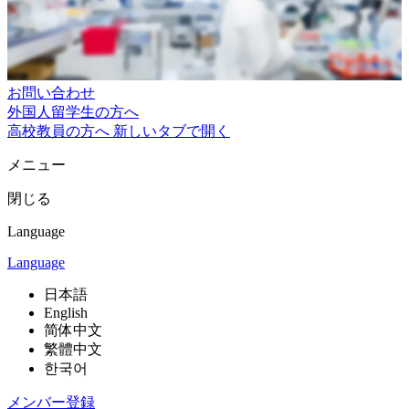
お問い合わせ
外国人留学生の方へ
高校教員の方へ
新しいタブで開く
メニュー
閉じる
Language
Language
日本語
English
简体中文
繁體中文
한국어
メンバー登録