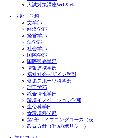
入試対策講座WebStyle
学部・学科
文学部
経済学部
経営学部
法学部
社会学部
国際学部
国際観光学部
情報連携学部
福祉社会デザイン学部
健康スポーツ科学部
理工学部
総合情報学部
環境イノベーション学部
生命科学部
食環境科学部
第2部・イブニングコース（夜）
教育方針（3つのポリシー）
学びコラム