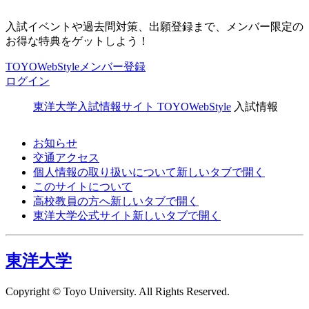
入試イベントや過去問対策、出願登録まで、メンバー限定の
お得な特典をゲットしよう！
TOYOWebStyleメンバー登録
ログイン
東洋大学入試情報サイト TOYOWebStyle
入試情報
お知らせ
交通アクセス
個人情報の取り扱いについて
新しいタブで開く
このサイトについて
高校教員の方へ
新しいタブで開く
東洋大学公式サイト
新しいタブで開く
東洋大学
Copyright © Toyo University. All Rights Reserved.