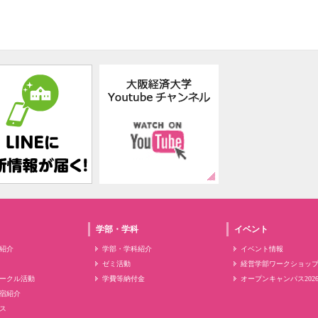
学部・学科
イベント
紹介
学部・学科紹介
イベント情報
ゼミ活動
経営学部ワークショッ
ークル活動
学費等納付金
オープンキャンパス202
宿紹介
ス