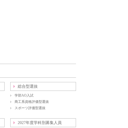
総合型選抜
学部AO入試
商工系資格評価型選抜
スポーツ評価型選抜
2027年度学科別募集人員