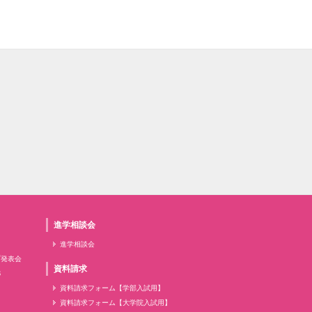
進学相談会
進学相談会
プ発表会
資料請求
6
資料請求フォーム【学部入試用】
資料請求フォーム【大学院入試用】