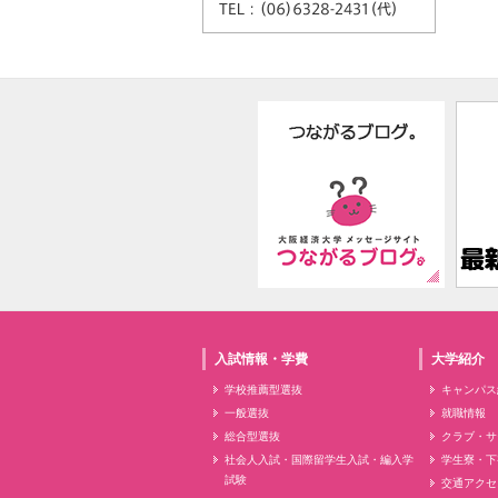
入試情報・学費
大学紹介
学校推薦型選抜
キャンパス
一般選抜
就職情報
総合型選抜
クラブ・サ
社会人入試・国際留学生入試・編入学
学生寮・下
試験
交通アクセ