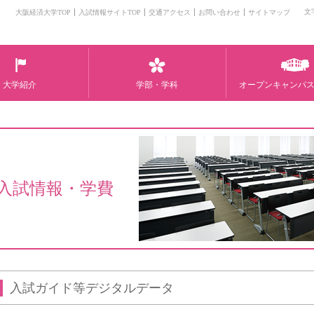
文
大阪経済大学TOP
入試情報サイトTOP
交通アクセス
お問い合わせ
サイトマップ
大学紹介
学部・学科
オープンキャンパス
入試情報・学費
入試ガイド等デジタルデータ