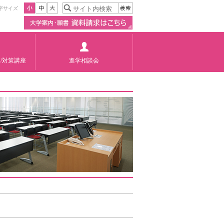
字サイズ
/対策講座
進学相談会