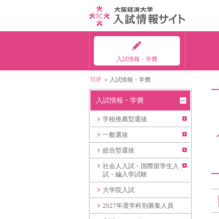
入試情報・学費
TOP
入試情報・学費
入試情報・学費
学校推薦型選抜
一般選抜
総合型選抜
社会人入試・国際留学生入
試・編入学試験
大学院入試
2027年度学科別募集人員