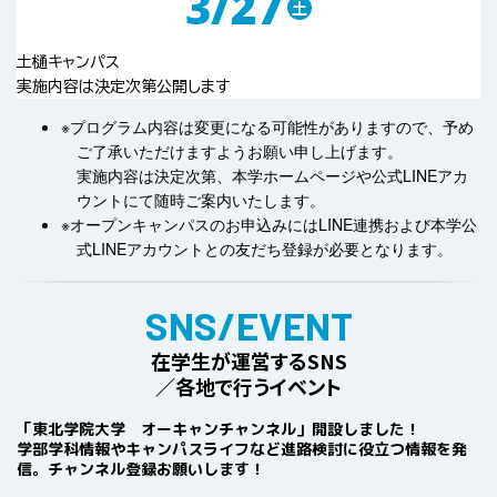
3/27
土
土樋キャンパス
実施内容は決定次第公開します
※プログラム内容は変更になる可能性がありますので、予め
ご了承いただけますようお願い申し上げます。
実施内容は決定次第、本学ホームページや公式LINEアカ
ウントにて随時ご案内いたします。
※オープンキャンパスのお申込みにはLINE連携および本学公
式LINEアカウントとの友だち登録が必要となります。
SNS/EVENT
在学生が運営するSNS
／
各地で行うイベント
「東北学院大学 オーキャンチャンネル」開設しました！
学部学科情報やキャンパスライフなど進路検討に役立つ情報を発
信。チャンネル登録お願いします！