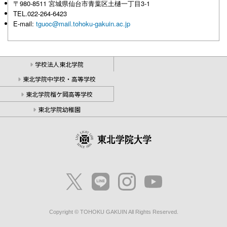
〒980-8511 宮城県仙台市青葉区土樋一丁目3-1
TEL.022-264-6423
E-mail:
tguoc@mail.tohoku-gakuin.ac.jp
学校法人東北学院
東北学院中学校・高等学校
東北学院榴ケ岡高等学校
東北学院幼稚園
Copyright © TOHOKU GAKUIN All Rights Reserved.