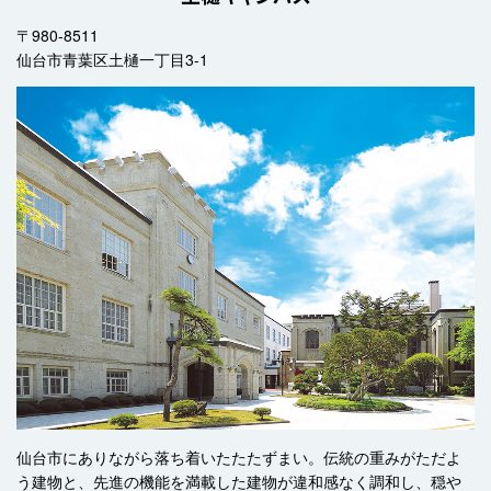
〒980-8511
仙台市青葉区土樋一丁目3-1
仙台市にありながら落ち着いたたたずまい。伝統の重みがただよ
う建物と、先進の機能を満載した建物が違和感なく調和し、穏や