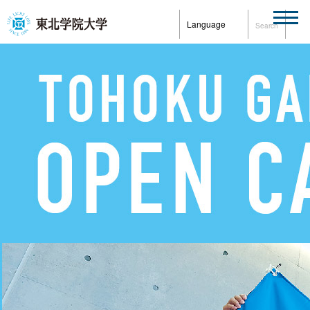
Language
Search