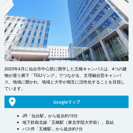
2023年4月に仙台市中心部に開学した五橋キャンパスは、4つの建
物が渡り廊下「TGUリング」でつながる、文理融合型キャンパ
ス。地域に開かれ、地域と大学が相互に活性化することを目指し
ています。
Googleマップ
JR「仙台駅」から徒歩約15分
地下鉄南北線「五橋駅（東北学院大学前）」直結
バス停「五橋駅」から徒歩約1分