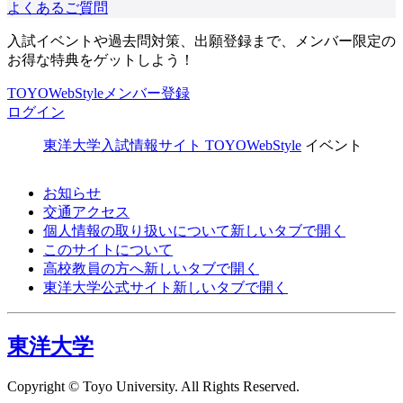
よくあるご質問
入試イベントや過去問対策、出願登録まで、メンバー限定の
お得な特典をゲットしよう！
TOYOWebStyleメンバー登録
ログイン
東洋大学入試情報サイト TOYOWebStyle
イベント
お知らせ
交通アクセス
個人情報の取り扱いについて
新しいタブで開く
このサイトについて
高校教員の方へ
新しいタブで開く
東洋大学公式サイト
新しいタブで開く
東洋大学
Copyright © Toyo University. All Rights Reserved.