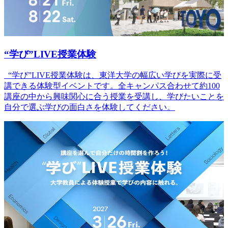
“学び”LIVE授業体験
“学び”LIVE授業体験は、東洋大学の幅広い学びを実際に受
講できる体験型イベントです。全キャンパス合わせて約100
講座の中から興味関心に合う授業を受講し、学びたいことを
自分で選ぶ学びの面白さを体験してください。