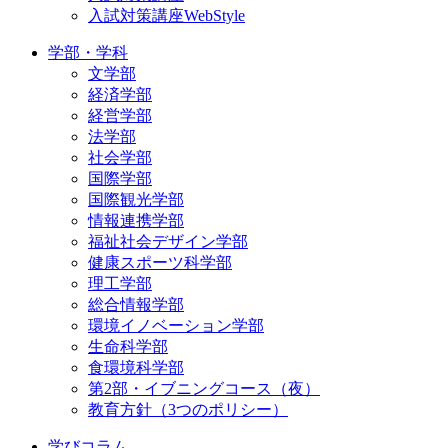
入試対策講座WebStyle
学部・学科
文学部
経済学部
経営学部
法学部
社会学部
国際学部
国際観光学部
情報連携学部
福祉社会デザイン学部
健康スポーツ科学部
理工学部
総合情報学部
環境イノベーション学部
生命科学部
食環境科学部
第2部・イブニングコース（夜）
教育方針（3つのポリシー）
学びコラム