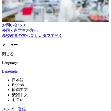
お問い合わせ
外国人留学生の方へ
高校教員の方へ
新しいタブで開く
メニュー
閉じる
Language
Language
日本語
English
简体中文
繁體中文
한국어
メンバー登録