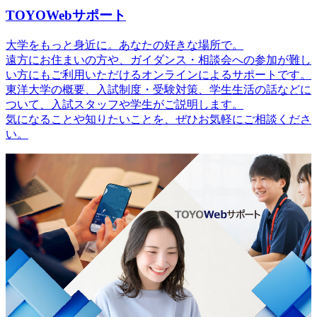
TOYOWebサポート
大学をもっと身近に。あなたの好きな場所で。
遠方にお住まいの方や、ガイダンス・相談会への参加が難し
い方にもご利用いただけるオンラインによるサポートです。
東洋大学の概要、入試制度・受験対策、学生生活の話などに
ついて、入試スタッフや学生がご説明します。
気になることや知りたいことを、ぜひお気軽にご相談くださ
い。