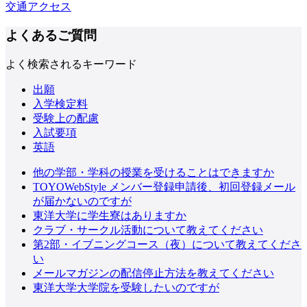
交通アクセス
よくあるご質問
よく検索されるキーワード
出願
入学検定料
受験上の配慮
入試要項
英語
他の学部・学科の授業を受けることはできますか
TOYOWebStyle メンバー登録申請後、初回登録メール
が届かないのですが
東洋大学に学生寮はありますか
クラブ・サークル活動について教えてください
第2部・イブニングコース（夜）について教えてくださ
い
メールマガジンの配信停止方法を教えてください
東洋大学大学院を受験したいのですが