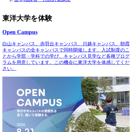
東洋大学を体験
Open Campus
白山キャンパス、赤羽台キャンパス、川越キャンパス、朝霞
キャンパスの全キャンパスで同時開催します。入試制度のこ
とから学部・学科での学び、キャンパス見学など各種プログ
ラムを用意しています。この機会に東洋大学を体感してくだ
さい。