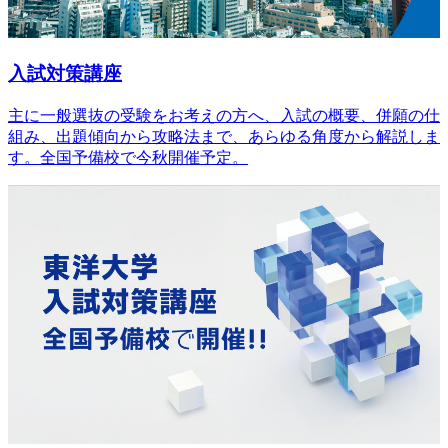
入試対策講座
主に一般選抜の受験をお考えの方へ、入試の概要、併願の仕
組み、出題傾向から攻略法まで、あらゆる角度から解説しま
す。全国予備校で今秋開催予定。