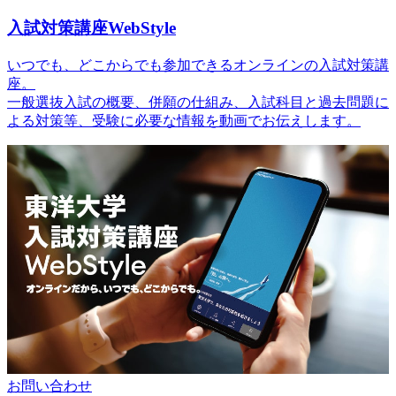
入試対策講座WebStyle
いつでも、どこからでも参加できるオンラインの入試対策講
座。
一般選抜入試の概要、併願の仕組み、入試科目と過去問題に
よる対策等、受験に必要な情報を動画でお伝えします。
お問い合わせ