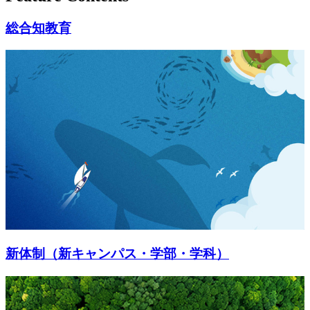
総合知教育
新体制（新キャンパス・学部・学科）