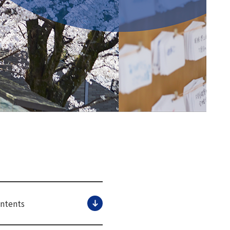
ontents