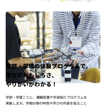
学部・学環の体験プログラムで、
学びのおもしろさ、
やりがいがわかる！
学部・学環ごとに、模擬授業や学部紹介プログラムを
実施します。
学問分野の特色や学びの内容を知ること