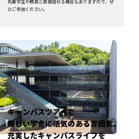
先輩学生や教員と直接話せる機会もありますので、ぜ
ひご参加ください。
キャンパスツアーで
美しい学舎に活気のある雰囲気、
充実したキャンパスライフを