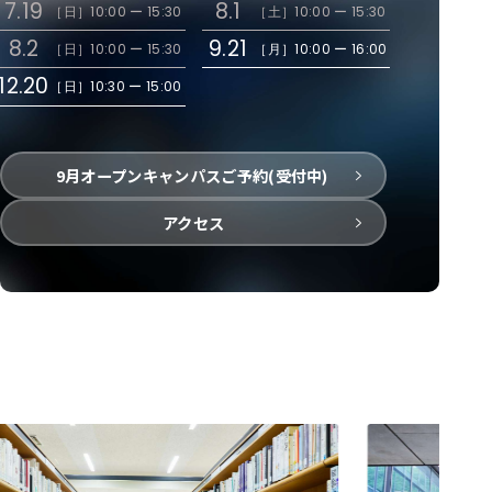
7.19
8.1
［日］
10:00 ー 15:30
［土］
10:00 ー 15:30
8.2
9.21
［日］
10:00 ー 15:30
［月］
10:00 ー 16:00
12.20
［日］
10:30 ー 15:00
9月オープンキャンパスご予約(受付中)
アクセス