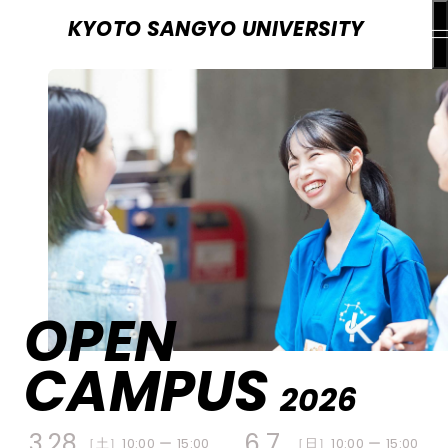
KYOTO SANGYO UNIVERSITY
OPEN
京都産業大学ってどんなところ？
CAMPUS
2026
オープンキャンパスプログラム
3.28
6.7
［土］
10:00 ー 15:00
［日］
10:00 ー 15:00