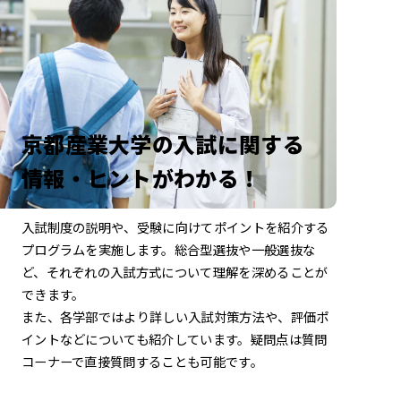
京都産業大学の入試に関する
情報・ヒントがわかる！
入試制度の説明や、受験に向けてポイントを
紹介する
プログラムを実施します。
総合型選抜や一般選抜な
ど、それぞれの入試方式について
理解を深めることが
できます。
また、各学部ではより詳しい入試対策方法や、
評価ポ
イントなどについても紹介しています。
疑問点は質問
コーナーで直接質問することも可能です。