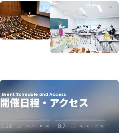
Event Schedule and Access
開催日程・アクセス
3.28
6.7
［土］
10:00 ー 15:00
［日］
10:00 ー 15:00