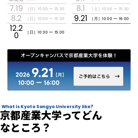
7.19
8.1
［日］
10:00 ー 15:30
［土］
10:00 ー 15:30
開催日程・アクセス
8.2
9.21
［日］
10:00 ー 15:30
［月］
10:00 ー 16:00
12.2
［日］
10:30 ー 15:00
0
おすすめコンテンツ
What is Kyoto Sangyo University like?
京都産業大学ってどん
なところ？