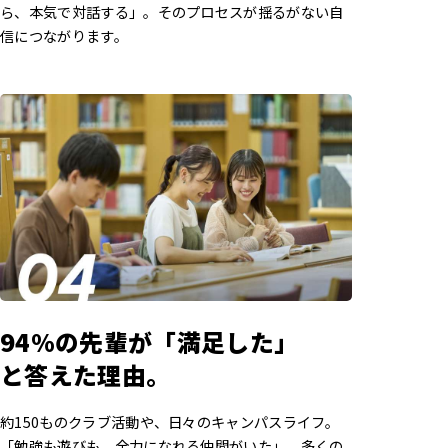
ら、本気で対話する」。そのプロセスが揺るがない自
信につながります。
94%の先輩が「満足した」
と答えた理由。
約150ものクラブ活動や、日々のキャンパスライフ。
「勉強も遊びも、全力になれる仲間がいた」。多くの