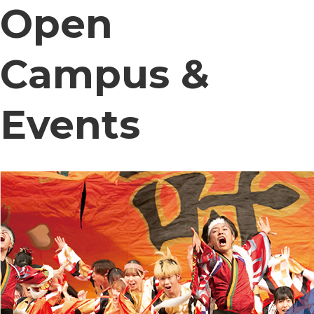
Open
Campus &
Events