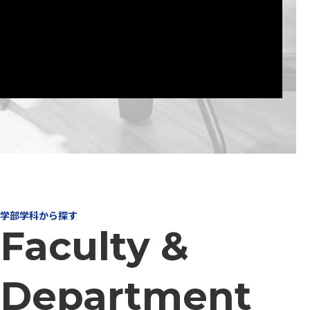
学部学科から探す
Faculty &
Department