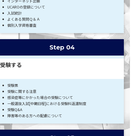
インターネット出願
UCAROの登録について
入試統計
よくある質問Ｑ＆Ａ
個別入学資格審査
Step 04
受験する
受験票
受験に関する注意
感染症等にかかった場合の受験について
一般選抜入試[中期日程]における受験料返還制度
受験Q&A
障害等のある方への配慮について