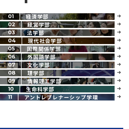
経済学部
01
経営学部
02
法学部
03
現代社会学部
04
国際関係学部
05
外国語学部
06
文化学部
07
理学部
08
情報理工学部
09
生命科学部
10
アントレプレナーシップ学環
11