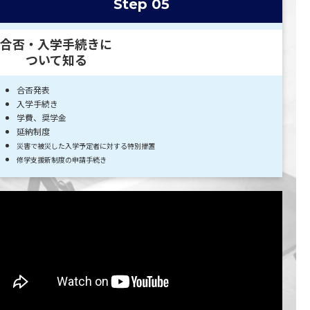
Step 05
合否・入学手続きに
ついて知る
合否発表
入学手続き
学費、奨学金
延納制度
災害で被災した入学予定者に対する特別措置
修学支援新制度の申請手続き