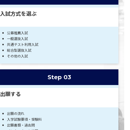
入試方式を選ぶ
公募推薦入試
一般選抜入試
共通テスト利用入試
総合型選抜入試
その他の入試
Step 03
出願する
出願の流れ
入学試験要項・受験料
出願書類・過去問