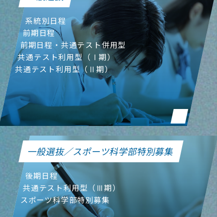
系統別日程
前期日程
前期日程・共通テスト併用型
共通テスト利用型（Ⅰ期）
共通テスト利用型（Ⅱ期）
一般選抜／スポーツ科学部特別募集
後期日程
共通テスト利用型（Ⅲ期）
スポーツ科学部特別募集