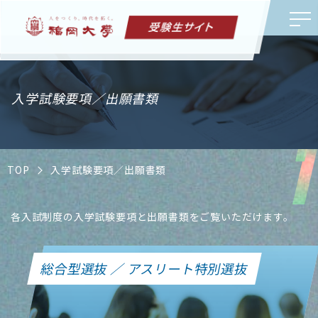
入学試験要項／出願書類
TOP
入学試験要項／出願書類
各入試制度の入学試験要項と出願書類をご覧いただけます。
総合型選抜 ／ アスリート特別選抜