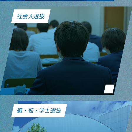
社会人選抜
編・転・学士選抜