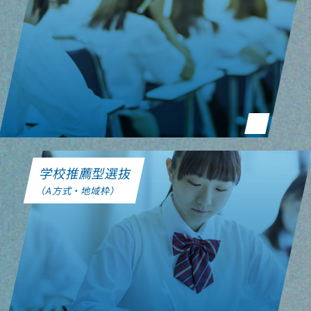
学校推薦型選抜
（A方式・地域枠）