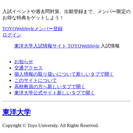
入試イベントや過去問対策、出願登録まで、メンバー限定の
お得な特典をゲットしよう！
TOYOWebStyleメンバー登録
ログイン
東洋大学入試情報サイト TOYOWebStyle
入試情報
お知らせ
交通アクセス
個人情報の取り扱いについて
新しいタブで開く
このサイトについて
高校教員の方へ
新しいタブで開く
東洋大学公式サイト
新しいタブで開く
東洋大学
Copyright © Toyo University. All Rights Reserved.