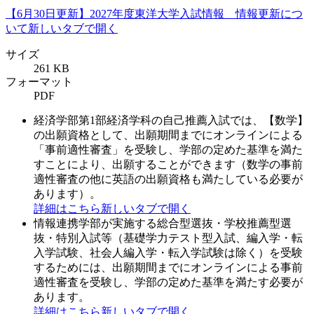
【6月30日更新】2027年度東洋大学入試情報 情報更新につ
いて
新しいタブで開く
サイズ
261 KB
フォーマット
PDF
経済学部第1部経済学科の自己推薦入試では、【数学】
の出願資格として、出願期間までにオンラインによる
「事前適性審査」を受験し、学部の定めた基準を満た
すことにより、出願することができます（数学の事前
適性審査の他に英語の出願資格も満たしている必要が
あります）。
詳細はこちら
新しいタブで開く
情報連携学部が実施する総合型選抜・学校推薦型選
抜・特別入試等（基礎学力テスト型入試、編入学・転
入学試験、社会人編入学・転入学試験は除く）を受験
するためには、出願期間までにオンラインによる事前
適性審査を受験し、学部の定めた基準を満たす必要が
あります。
詳細はこちら
新しいタブで開く