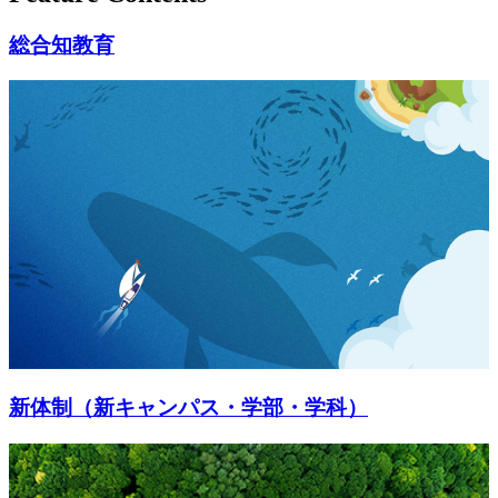
総合知教育
新体制（新キャンパス・学部・学科）