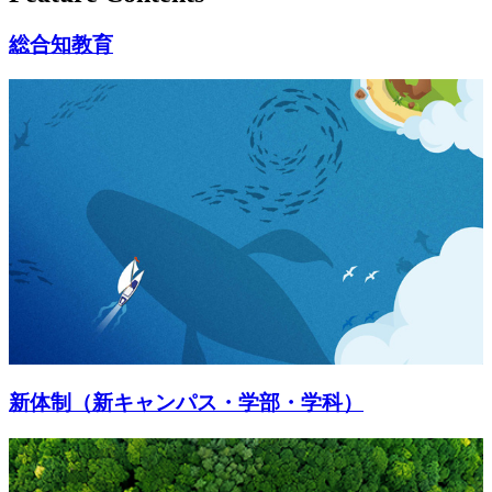
総合知教育
新体制（新キャンパス・学部・学科）