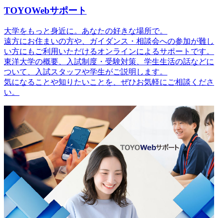
TOYOWebサポート
大学をもっと身近に。あなたの好きな場所で。
遠方にお住まいの方や、ガイダンス・相談会への参加が難し
い方にもご利用いただけるオンラインによるサポートです。
東洋大学の概要、入試制度・受験対策、学生生活の話などに
ついて、入試スタッフや学生がご説明します。
気になることや知りたいことを、ぜひお気軽にご相談くださ
い。