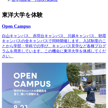
東洋大学を体験
Open Campus
白山キャンパス、赤羽台キャンパス、川越キャンパス、朝霞
キャンパスの全キャンパスで同時開催します。入試制度のこ
とから学部・学科での学び、キャンパス見学など各種プログ
ラムを用意しています。この機会に東洋大学を体感してくだ
さい。