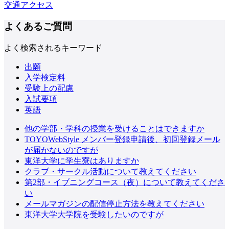
交通アクセス
よくあるご質問
よく検索されるキーワード
出願
入学検定料
受験上の配慮
入試要項
英語
他の学部・学科の授業を受けることはできますか
TOYOWebStyle メンバー登録申請後、初回登録メール
が届かないのですが
東洋大学に学生寮はありますか
クラブ・サークル活動について教えてください
第2部・イブニングコース（夜）について教えてくださ
い
メールマガジンの配信停止方法を教えてください
東洋大学大学院を受験したいのですが