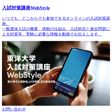
入試対策講座WebStyle
いつでも、どこからでも参加できるオンラインの入試対策講
座。
一般選抜入試の概要、併願の仕組み、入試科目と過去問題に
よる対策等、受験に必要な情報を動画でお伝えします。
お問い合わせ