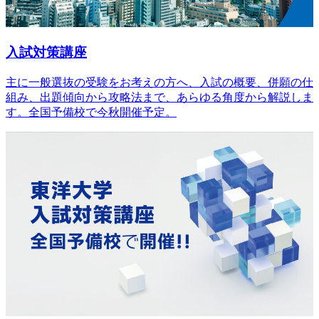
入試対策講座
主に一般選抜の受験をお考えの方へ、入試の概要、併願の仕
組み、出題傾向から攻略法まで、あらゆる角度から解説しま
す。全国予備校で今秋開催予定。