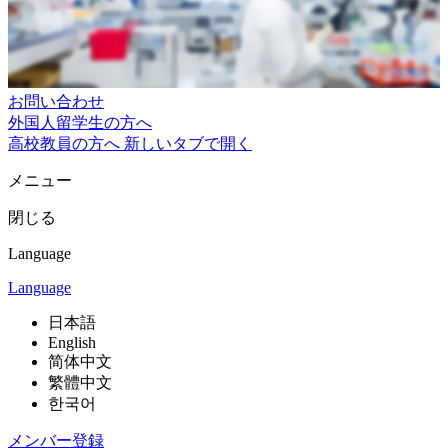
お問い合わせ
外国人留学生の方へ
高校教員の方へ
新しいタブで開く
メニュー
閉じる
Language
Language
日本語
English
简体中文
繁體中文
한국어
メンバー登録