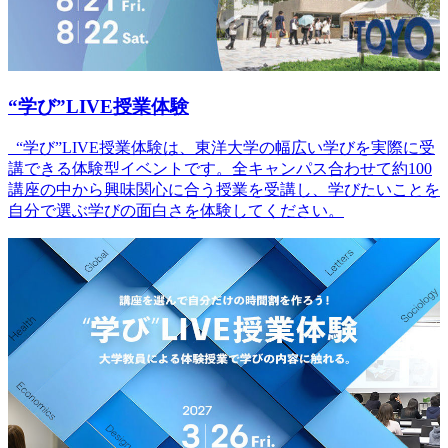
“学び”LIVE授業体験
“学び”LIVE授業体験は、東洋大学の幅広い学びを実際に受
講できる体験型イベントです。全キャンパス合わせて約100
講座の中から興味関心に合う授業を受講し、学びたいことを
自分で選ぶ学びの面白さを体験してください。