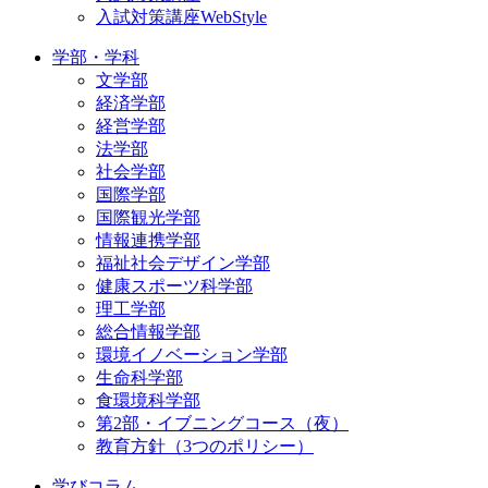
入試対策講座WebStyle
学部・学科
文学部
経済学部
経営学部
法学部
社会学部
国際学部
国際観光学部
情報連携学部
福祉社会デザイン学部
健康スポーツ科学部
理工学部
総合情報学部
環境イノベーション学部
生命科学部
食環境科学部
第2部・イブニングコース（夜）
教育方針（3つのポリシー）
学びコラム