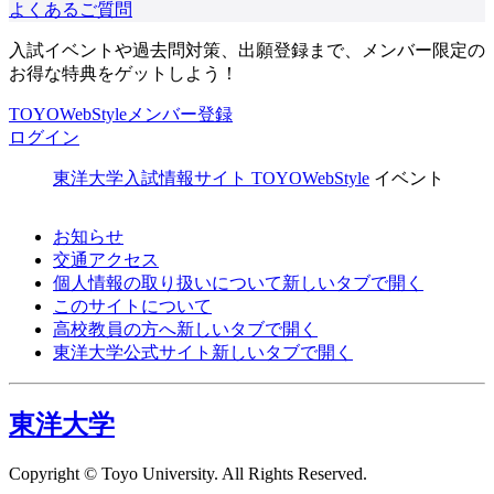
よくあるご質問
入試イベントや過去問対策、出願登録まで、メンバー限定の
お得な特典をゲットしよう！
TOYOWebStyleメンバー登録
ログイン
東洋大学入試情報サイト TOYOWebStyle
イベント
お知らせ
交通アクセス
個人情報の取り扱いについて
新しいタブで開く
このサイトについて
高校教員の方へ
新しいタブで開く
東洋大学公式サイト
新しいタブで開く
東洋大学
Copyright © Toyo University. All Rights Reserved.