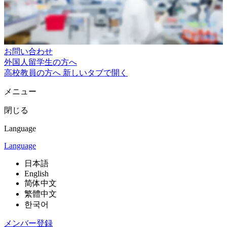
お問い合わせ
外国人留学生の方へ
高校教員の方へ
新しいタブで開く
メニュー
閉じる
Language
Language
日本語
English
简体中文
繁體中文
한국어
メンバー登録