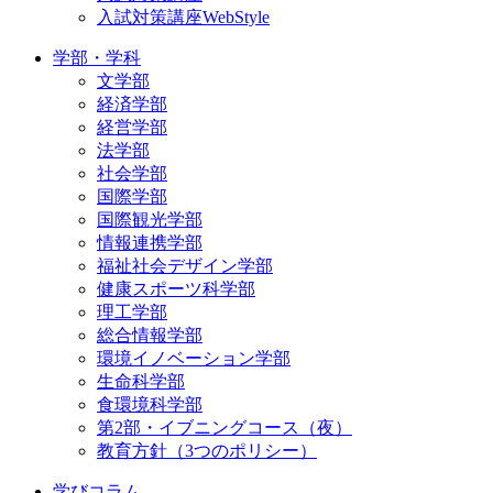
入試対策講座WebStyle
学部・学科
文学部
経済学部
経営学部
法学部
社会学部
国際学部
国際観光学部
情報連携学部
福祉社会デザイン学部
健康スポーツ科学部
理工学部
総合情報学部
環境イノベーション学部
生命科学部
食環境科学部
第2部・イブニングコース（夜）
教育方針（3つのポリシー）
学びコラム