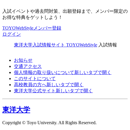
入試イベントや過去問対策、出願登録まで、メンバー限定の
お得な特典をゲットしよう！
TOYOWebStyleメンバー登録
ログイン
東洋大学入試情報サイト TOYOWebStyle
入試情報
お知らせ
交通アクセス
個人情報の取り扱いについて
新しいタブで開く
このサイトについて
高校教員の方へ
新しいタブで開く
東洋大学公式サイト
新しいタブで開く
東洋大学
Copyright © Toyo University. All Rights Reserved.