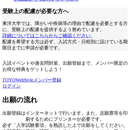
受験上の配慮が必要な方へ
東洋大学では、障がいや疾病等の理由で配慮を必要とする方
に、受験上の配慮を提供するよう努めています。
詳細についてはこちらからご確認ください
。
配慮を希望する方は必ず、入試方式・日程別に設けている期
限日までに申請が必要です。
入試イベントや過去問対策、出願登録まで、メンバー限定の
お得な特典をゲットしよう！
TOYOWebStyleメンバー登録
ログイン
出願の流れ
出願登録はインターネットで⾏います。また、志願票等を印
刷するためにプリンターが必要です。
必ず「⼊学試験要項」を熟読した上で出願をしてください。