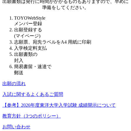
出願書類は発行に時間がかかるものもありますので、早めに
準備をしてください。
TOYOWebStyle
メンバー登録
出願登録する
(マイページ)
志願票、宛先ラベルをA4 用紙に印刷
入学検定料支払
出願書類の
封入
簡易書留・速達で
郵送
出願の流れ
入試に関するよくあるご質問
【参考】2026年度東洋大学入学試験 成績開示について
教育方針（3つのポリシー）
お問い合わせ