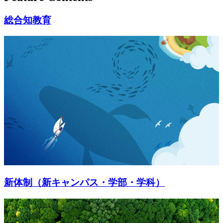
総合知教育
新体制（新キャンパス・学部・学科）