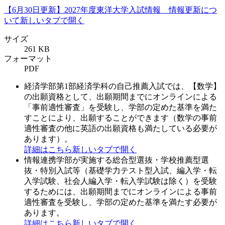
【6月30日更新】2027年度東洋大学入試情報 情報更新につ
いて
新しいタブで開く
サイズ
261 KB
フォーマット
PDF
経済学部第1部経済学科の自己推薦入試では、【数学】
の出願資格として、出願期間までにオンラインによる
「事前適性審査」を受験し、学部の定めた基準を満た
すことにより、出願することができます（数学の事前
適性審査の他に英語の出願資格も満たしている必要が
あります）。
詳細はこちら
新しいタブで開く
情報連携学部が実施する総合型選抜・学校推薦型選
抜・特別入試等（基礎学力テスト型入試、編入学・転
入学試験、社会人編入学・転入学試験は除く）を受験
するためには、出願期間までにオンラインによる事前
適性審査を受験し、学部の定めた基準を満たす必要が
あります。
詳細はこちら
新しいタブで開く