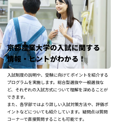
京都産業大学の入試に関する
情報・ヒントがわかる！
入試制度の説明や、受験に向けてポイントを
紹介する
プログラムを実施します。
総合型選抜や一般選抜な
ど、それぞれの入試方式について
理解を深めることが
できます。
また、各学部ではより詳しい入試対策方法や、
評価ポ
イントなどについても紹介しています。
疑問点は質問
コーナーで直接質問することも可能です。