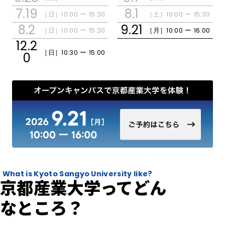
7.19
8.1
［日］
10:00 ー 15:30
［土］
10:00 ー 15:30
開催日程・アクセス
8.2
9.21
［日］
10:00 ー 15:30
［月］
10:00 ー 16:00
12.2
［日］
10:30 ー 15:00
0
おすすめコンテンツ
What is Kyoto Sangyo University like?
京都産業大学ってどん
なところ？