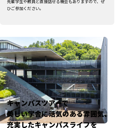
先輩学生や教員と直接話せる機会もありますので、ぜ
ひご参加ください。
キャンパスツアーで
美しい学舎に活気のある雰囲気、
充実したキャンパスライフを