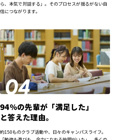
ら、本気で対話する」。そのプロセスが揺るがない自
信につながります。
94%の先輩が「満足した」
と答えた理由。
約150ものクラブ活動や、日々のキャンパスライフ。
「勉強も遊びも、全力になれる仲間がいた」。多くの