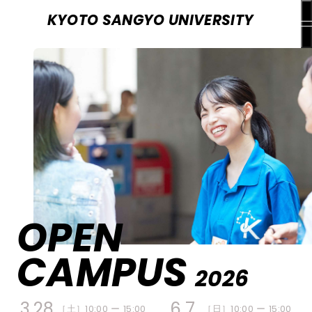
KYOTO SANGYO UNIVERSITY
OPEN
京都産業大学ってどんなところ？
CAMPUS
2026
オープンキャンパスプログラム
3.28
6.7
［土］
10:00 ー 15:00
［日］
10:00 ー 15:00