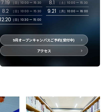
7.19
8.1
［日］
10:00 ー 15:30
［土］
10:00 ー 15:30
8.2
9.21
［日］
10:00 ー 15:30
［月］
10:00 ー 16:00
12.20
［日］
10:30 ー 15:00
9月オープンキャンパスご予約(受付中)
アクセス