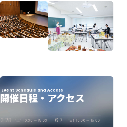
Event Schedule and Access
開催日程・アクセス
3.28
6.7
［土］
10:00 ー 15:00
［日］
10:00 ー 15:00