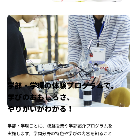
学部・学環の体験プログラムで、
学びのおもしろさ、
やりがいがわかる！
学部・学環ごとに、模擬授業や学部紹介プログラムを
実施します。
学問分野の特色や学びの内容を知ること