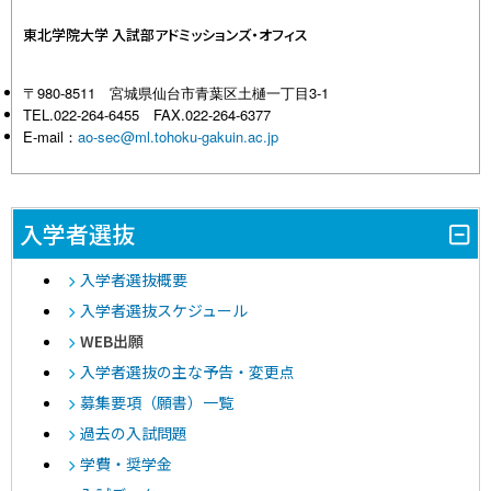
東北学院大学 入試部アドミッションズ・オフィス
〒980-8511 宮城県仙台市青葉区土樋一丁目3-1
TEL.022-264-6455 FAX.022-264-6377
E-mail：
ao-sec@ml.tohoku-gakuin.ac.jp
入学者選抜
入学者選抜概要
入学者選抜スケジュール
WEB出願
入学者選抜の主な予告・変更点
募集要項（願書）一覧
過去の入試問題
学費・奨学金