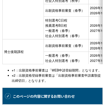
社会人特別選考（秋季）
2026年1
出願資格事前審査（春季）
2026年1
特別選考C日程
推薦選考B日程
2026年1
一般選考（春季）
2027年1
社会人特別選考（春季）
2026年1
出願資格事前審査（春季）
2026年1
博士後期課程
一般選考（春季）
2026年1
社会人特別選考（春季）
2027年1
※1：出願資格事前審査は「WEB申請登録期間」となります。
※2：出願資格登録事前審査は「出願資格事前審査申請書類提
出締切日」となります。
このページの内容に関するお問い合わせ