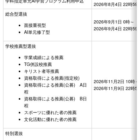
学科指定単元AI学習プログラム利用申込
2026年8月4日 22時5
総合型選抜
2026年9月1日 0時～
面接重視型
2026年9月4日 22時5
AI単元修了型
学校推薦型選抜
学業成績による推薦
TG併設校推薦
キリスト者等推薦
資格取得による推薦(指定校)
2026年11月2日 10時～
資格取得による推薦(公募) A日
2026年11月9日 22時
程
資格取得による推薦(公募) B日
程
スポーツに優れた者の推薦
文化活動に優れた者の推薦
特別選抜