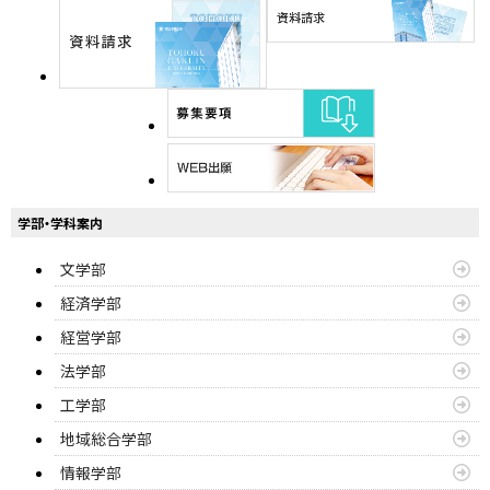
学部・学科案内
文学部
経済学部
経営学部
法学部
工学部
地域総合学部
情報学部