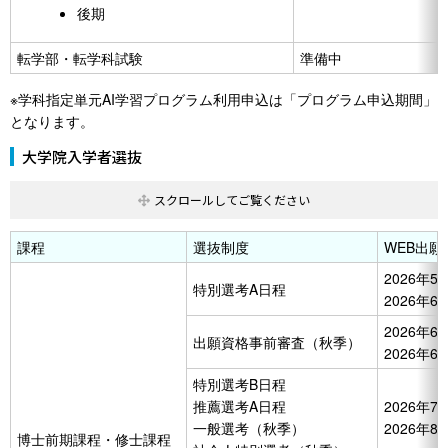
後期
転学部・転学科試験
準備中
※学科指定単元AI学習プログラム利用申込は「プログラム申込期間」
となります。
大学院入学者選抜
課程
選抜制度
WEB出願
2026年5
特別選考A日程
2026年6
2026年6
出願資格事前審査（秋季）
2026年6
特別選考B日程
推薦選考A日程
2026年7
一般選考（秋季）
2026年8
博士前期課程・修士課程