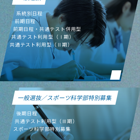
系統別日程
前期日程
前期日程・共通テスト併用型
共通テスト利用型（Ⅰ期）
共通テスト利用型（Ⅱ期）
一般選抜／スポーツ科学部特別募集
後期日程
共通テスト利用型（Ⅲ期）
スポーツ科学部特別募集