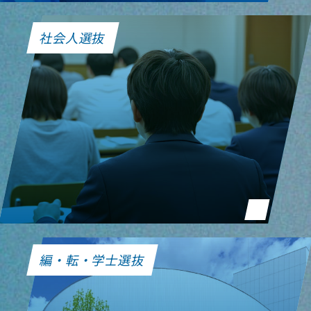
社会人選抜
編・転・学士選抜