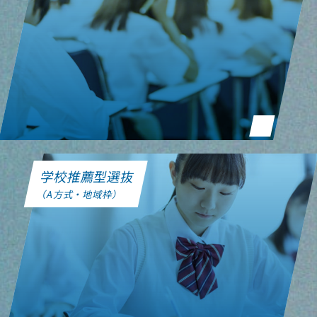
学校推薦型選抜
（A方式・地域枠）