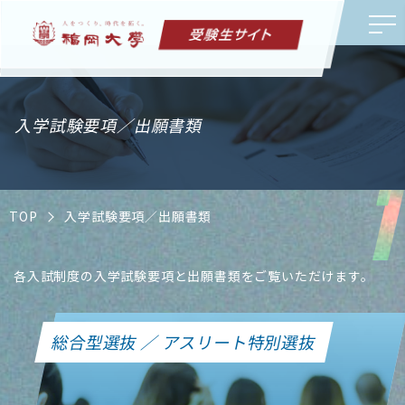
入学試験要項／出願書類
TOP
入学試験要項／出願書類
各入試制度の入学試験要項と出願書類をご覧いただけます。
総合型選抜 ／ アスリート特別選抜