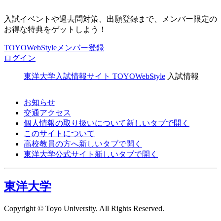
入試イベントや過去問対策、出願登録まで、メンバー限定の
お得な特典をゲットしよう！
TOYOWebStyleメンバー登録
ログイン
東洋大学入試情報サイト TOYOWebStyle
入試情報
お知らせ
交通アクセス
個人情報の取り扱いについて
新しいタブで開く
このサイトについて
高校教員の方へ
新しいタブで開く
東洋大学公式サイト
新しいタブで開く
東洋大学
Copyright © Toyo University. All Rights Reserved.