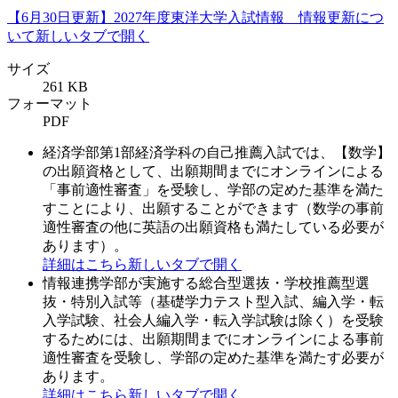
【6月30日更新】2027年度東洋大学入試情報 情報更新につ
いて
新しいタブで開く
サイズ
261 KB
フォーマット
PDF
経済学部第1部経済学科の自己推薦入試では、【数学】
の出願資格として、出願期間までにオンラインによる
「事前適性審査」を受験し、学部の定めた基準を満た
すことにより、出願することができます（数学の事前
適性審査の他に英語の出願資格も満たしている必要が
あります）。
詳細はこちら
新しいタブで開く
情報連携学部が実施する総合型選抜・学校推薦型選
抜・特別入試等（基礎学力テスト型入試、編入学・転
入学試験、社会人編入学・転入学試験は除く）を受験
するためには、出願期間までにオンラインによる事前
適性審査を受験し、学部の定めた基準を満たす必要が
あります。
詳細はこちら
新しいタブで開く