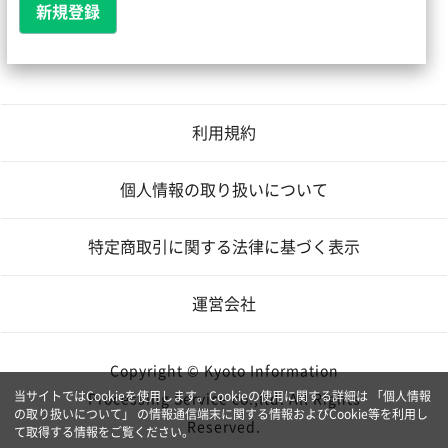
新規登録
利用規約
個人情報の取り扱いについて
特定商取引に関する法律に基づく表示
運営会社
Copyright © Kyoto Information
当サイトではCookieを使用します。Cookieの使用に関する詳細は
「個人情報
Processing Service co.,ltd. All Rights
の取り扱いについて」
の情報通信端末に関する情報およびCookie等を利用し
Reserved.
て取得する情報をご覧ください。