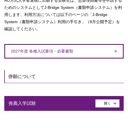
AO方式入学者選抜に出願する受験生は、志望理由書等を申請する
ためのシステムとしてJ-Bridge System（書類申請システム）を利
用します。利用方法については以下のページの
「J-Bridge
System（書類申請システム）利用の手引き」
（8月公開予定）
を
確認してください。
2027年度 各種入試要項・必要書類
併願について
推薦入学試験
開く