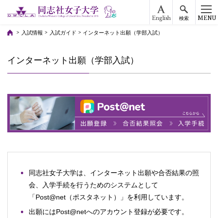
English
MENU
検索
入試情報
入試ガイド
インターネット出願（学部入試）
インターネット出願（学部入試）
同志社女子大学は、インターネット出願や合否結果の照
会、入学手続を行うためのシステムとして
「Post@net（ポスタネット）」を利用しています。
出願にはPost@netへのアカウント登録が必要です。