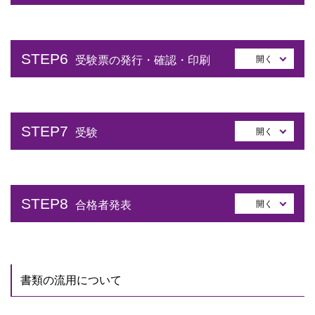
STEP6
開く
受験票の発行・確認・印刷
STEP7
開く
受験
STEP8
開く
合格者発表
書類の流用について